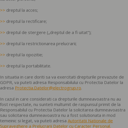
>>
dreptul la acces;
>>
dreptul la rectificare;
>>
dreptul de stergere („dreptul de a fi uitat”);
>>
dreptul la restrictionarea prelucrarii;
>>
dreptul la opozitie;
>>
dreptul la portabilitate.
In situatia in care doriti sa va exercitati drepturile prevazute de
GDPR, va puteti adresa Responsabilului cu Protectia Datelor la
adresa
Protectia.Datelor@electrogrup.ro
.
In cazul in care considerati ca drepturile dumneavoastra nu au
fost respectate, nu sunteti multumit de raspunsul primit de la
Responsabilul cu Protectia Datelor la solicitarea dumneavoastra
sau solicitarea dumneavoastra nu a fost solutionata in mod
temeinic si legat, va puteti adresa
Autoritatii Nationale de
Supraveghere a Prelucrarii Datelor cu Caracter Personal
.