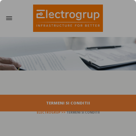
TERMENI SI CONDITII
ELECTROGRUP
TERMENI SI CONDITII