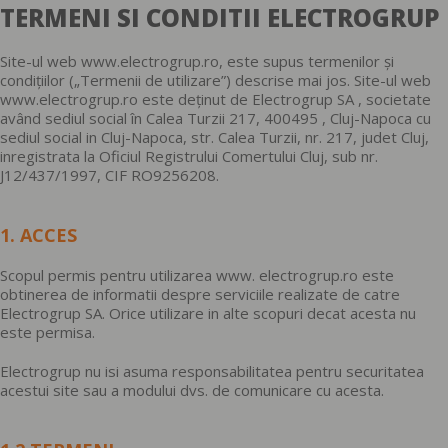
TERMENI SI CONDITII ELECTROGRUP
Site-ul web www.electrogrup.ro, este supus termenilor și
condițiilor („Termenii de utilizare”) descrise mai jos. Site-ul web
www.electrogrup.ro este deținut de Electrogrup SA , societate
având sediul social în Calea Turzii 217, 400495 , Cluj-Napoca cu
sediul social in Cluj-Napoca, str. Calea Turzii, nr. 217, judet Cluj,
inregistrata la Oficiul Registrului Comertului Cluj, sub nr.
J12/437/1997, CIF RO9256208.
1. ACCES
Scopul permis pentru utilizarea www. electrogrup.ro este
obtinerea de informatii despre serviciile realizate de catre
Electrogrup SA. Orice utilizare in alte scopuri decat acesta nu
este permisa.
Electrogrup nu isi asuma responsabilitatea pentru securitatea
acestui site sau a modului dvs. de comunicare cu acesta.