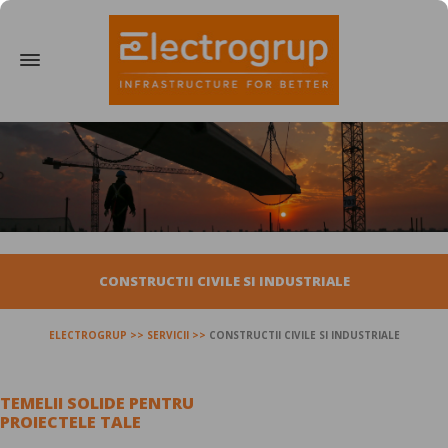
CONSTRUCTII CIVILE SI INDUSTRIALE
ELECTROGRUP
SERVICII
CONSTRUCTII CIVILE SI INDUSTRIALE
TEMELII SOLIDE PENTRU
PROIECTELE TALE