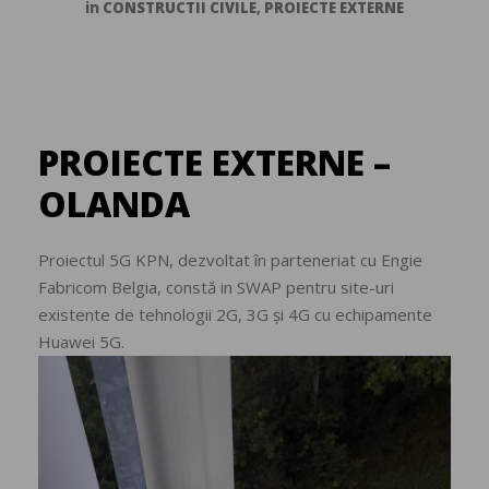
in
CONSTRUCTII CIVILE
,
PROIECTE EXTERNE
PROIECTE EXTERNE –
OLANDA
Proiectul 5G KPN, dezvoltat în parteneriat cu Engie
Fabricom Belgia, constă in SWAP pentru site-uri
existente de tehnologii 2G, 3G și 4G cu echipamente
Huawei 5G.