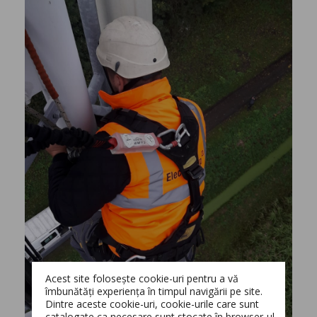
Acest site folosește cookie-uri pentru a vă
îmbunătăți experiența în timpul navigării pe site.
Dintre aceste cookie-uri, cookie-urile care sunt
catalogate ca necesare sunt stocate în browser-ul