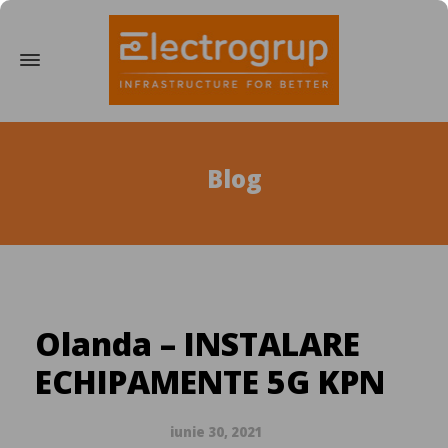
Blog
Olanda – INSTALARE
ECHIPAMENTE 5G KPN
iunie 30, 2021