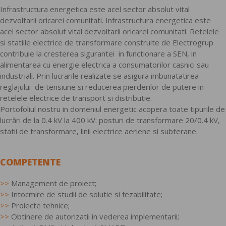
Infrastructura energetica este acel sector absolut vital
dezvoltarii oricarei comunitati. Infrastructura energetica este
acel sector absolut vital dezvoltarii oricarei comunitati. Retelele
si statiile electrice de transformare construite de Electrogrup
contribuie la cresterea sigurantei in functionare a SEN, in
alimentarea cu energie electrica a consumatorilor casnici sau
industriali. Prin lucrarile realizate se asigura imbunatatirea
reglajului de tensiune si reducerea pierderilor de putere in
retelele electrice de transport si distributie.
Portofoliul nostru in domeniul energetic acopera toate tipurile de
lucrări de la 0.4 kV la 400 kV: posturi de transformare 20/0.4 kV,
statii de transformare, linii electrice aeriene si subterane.
COMPETENTE
>>
Management de proiect;
>>
Intocmire de studii de solutie si fezabilitate;
>>
Proiecte tehnice;
>>
Obtinere de autorizatii in vederea implementarii;