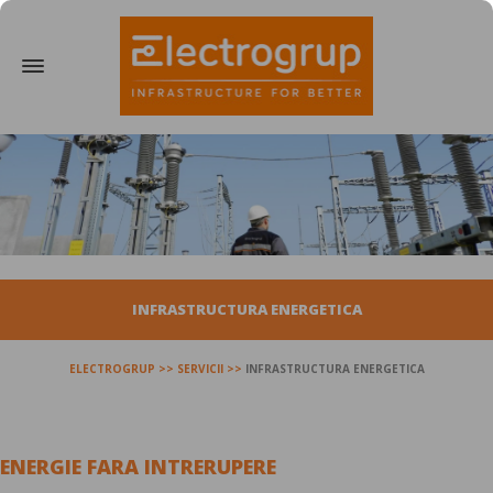
INFRASTRUCTURA ENERGETICA
ELECTROGRUP
SERVICII
INFRASTRUCTURA ENERGETICA
ENERGIE FARA INTRERUPERE