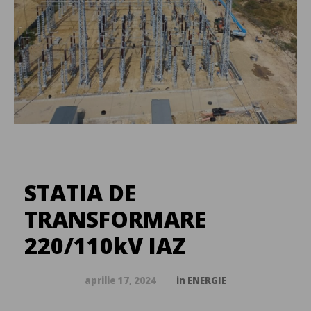
STATIA DE
TRANSFORMARE
220/110kV IAZ
aprilie 17, 2024
in
ENERGIE