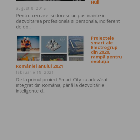
Hull
august 8, 2018
Pentru cei care isi doresc un pas inainte in
dezvoltarea profesionala si personala, indiferent
de do...
Proiectele
smart ale
Electrogrup
din 2020,
rampă pentru
evoluția
României anului 2021
februarie 18, 2021
De la primul proiect Smart City cu adevărat
integrat din România, până la dezvoltările
inteligente d...