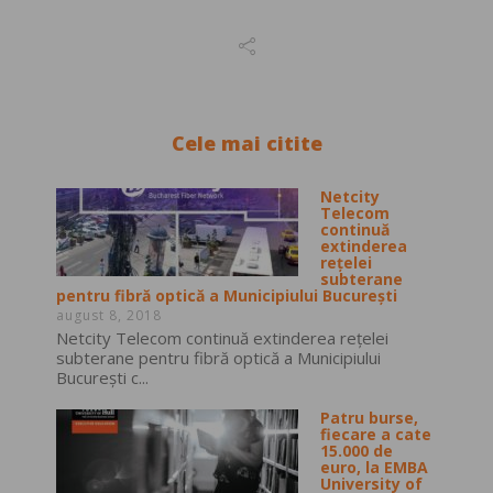
Cele mai citite
Netcity
Telecom
continuă
extinderea
rețelei
subterane
pentru fibră optică a Municipiului București
august 8, 2018
Netcity Telecom continuă extinderea rețelei
subterane pentru fibră optică a Municipiului
București c...
Patru burse,
fiecare a cate
15.000 de
euro, la EMBA
University of