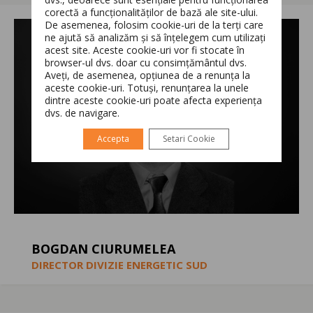
corectă a funcționalităților de bază ale site-ului.
Switch The Language
De asemenea, folosim cookie-uri de la terți care
ne ajută să analizăm și să înțelegem cum utilizați
acest site. Aceste cookie-uri vor fi stocate în
browser-ul dvs. doar cu consimțământul dvs.
Aveți, de asemenea, opțiunea de a renunța la
Română
English
aceste cookie-uri. Totuși, renunțarea la unele
dintre aceste cookie-uri poate afecta experiența
dvs. de navigare.
Accepta
Setari Cookie
BOGDAN CIURUMELEA
DIRECTOR DIVIZIE ENERGETIC SUD