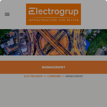
MANAGEMENT
ELECTROGRUP
COMPANIE
MANAGEMENT