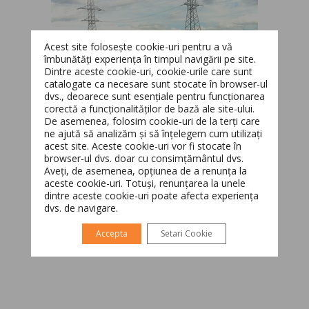
Acest site folosește cookie-uri pentru a vă
îmbunătăți experiența în timpul navigării pe site.
Dintre aceste cookie-uri, cookie-urile care sunt
catalogate ca necesare sunt stocate în browser-ul
dvs., deoarece sunt esențiale pentru funcționarea
corectă a funcționalităților de bază ale site-ului.
Switch The Language
De asemenea, folosim cookie-uri de la terți care
ne ajută să analizăm și să înțelegem cum utilizați
acest site. Aceste cookie-uri vor fi stocate în
browser-ul dvs. doar cu consimțământul dvs.
Aveți, de asemenea, opțiunea de a renunța la
Română
English
aceste cookie-uri. Totuși, renunțarea la unele
dintre aceste cookie-uri poate afecta experiența
dvs. de navigare.
Accepta
Setari Cookie