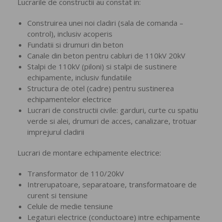
Lucrarile de constructii au constat in:
Construirea unei noi cladiri (sala de comanda –
control), inclusiv acoperis
Fundatii si drumuri din beton
Canale din beton pentru cabluri de 110kV 20kV
Stalpi de 110kV (piloni) si stalpi de sustinere
echipamente, inclusiv fundatiile
Structura de otel (cadre) pentru sustinerea
echipamentelor electrice
Lucrari de constructii civile: garduri, curte cu spatiu
verde si alei, drumuri de acces, canalizare, trotuar
imprejurul cladirii
Lucrari de montare echipamente electrice:
Transformator de 110/20kV
Intrerupatoare, separatoare, transformatoare de
curent si tensiune
Celule de medie tensiune
Legaturi electrice (conductoare) intre echipamente