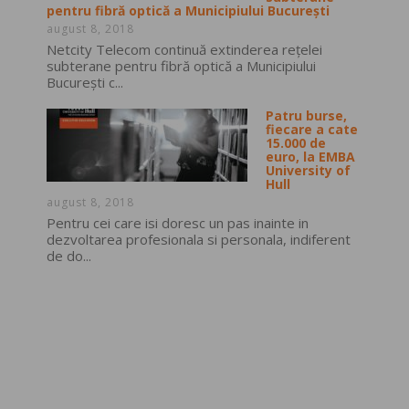
pentru fibră optică a Municipiului București
august 8, 2018
Netcity Telecom continuă extinderea rețelei
subterane pentru fibră optică a Municipiului
București c...
Patru burse,
fiecare a cate
15.000 de
euro, la EMBA
University of
Hull
august 8, 2018
Pentru cei care isi doresc un pas inainte in
dezvoltarea profesionala si personala, indiferent
de do...