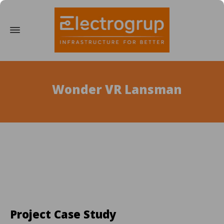
Wonder VR Lansman
Project Case Study