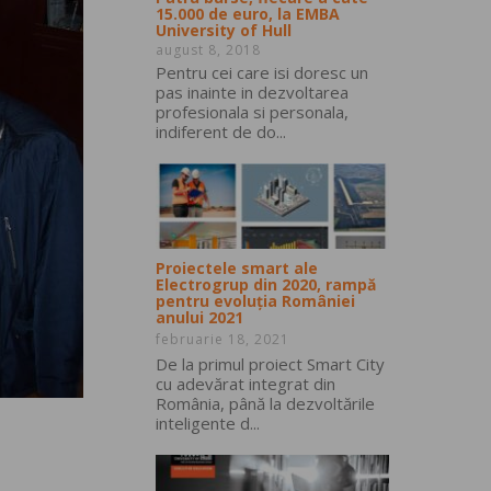
15.000 de euro, la EMBA
University of Hull
august 8, 2018
Pentru cei care isi doresc un
pas inainte in dezvoltarea
profesionala si personala,
indiferent de do...
Proiectele smart ale
Electrogrup din 2020, rampă
pentru evoluția României
anului 2021
februarie 18, 2021
De la primul proiect Smart City
cu adevărat integrat din
România, până la dezvoltările
inteligente d...