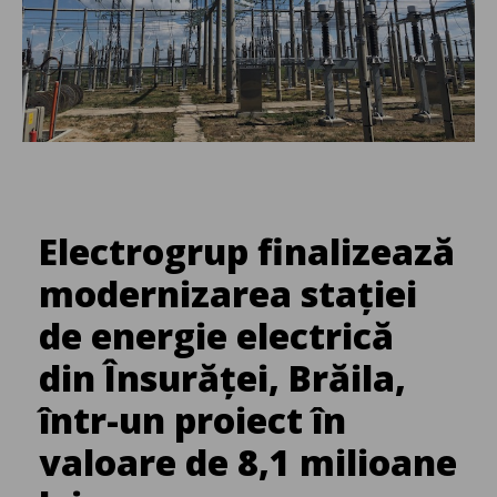
Electrogrup finalizează
modernizarea stației
de energie electrică
din Însurăței, Brăila,
într-un proiect în
valoare de 8,1 milioane