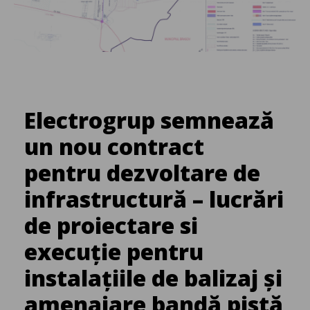
Electrogrup semnează
un nou contract
pentru dezvoltare de
infrastructură – lucrări
de proiectare si
execuție pentru
instalațiile de balizaj și
amenajare bandă pistă