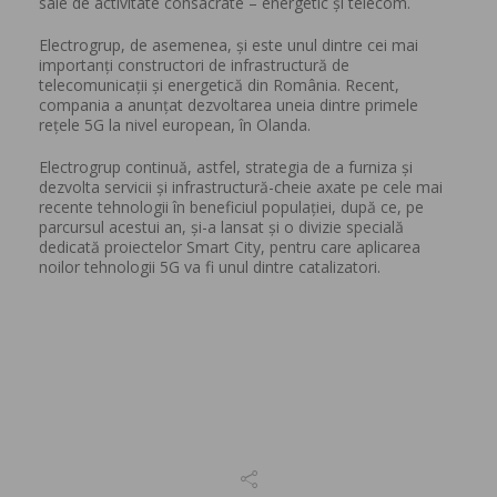
sale de activitate consacrate – energetic și telecom.
Electrogrup, de asemenea, și este unul dintre cei mai
importanți constructori de infrastructură de
telecomunicații și energetică din România. Recent,
compania a anunțat dezvoltarea uneia dintre primele
rețele 5G la nivel european, în Olanda.
Electrogrup continuă, astfel, strategia de a furniza și
dezvolta servicii și infrastructură-cheie axate pe cele mai
recente tehnologii în beneficiul populației, după ce, pe
parcursul acestui an, și-a lansat și o divizie specială
dedicată proiectelor Smart City, pentru care aplicarea
noilor tehnologii 5G va fi unul dintre catalizatori.