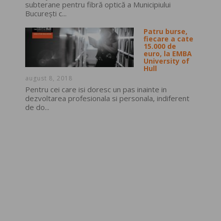
subterane pentru fibră optică a Municipiului
București c...
Patru burse,
fiecare a cate
15.000 de
euro, la EMBA
University of
Hull
august 8, 2018
Pentru cei care isi doresc un pas inainte in
dezvoltarea profesionala si personala, indiferent
de do...