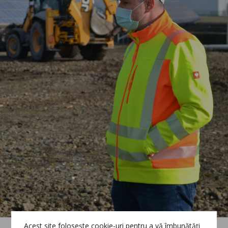
Acest site folosește cookie-uri pentru a vă îmbunătăți