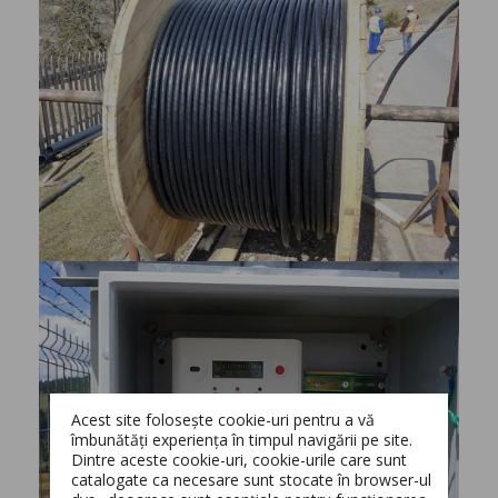
Acest site folosește cookie-uri pentru a vă
îmbunătăți experiența în timpul navigării pe site.
Dintre aceste cookie-uri, cookie-urile care sunt
catalogate ca necesare sunt stocate în browser-ul