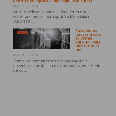
pentru fibră optică a Municipiului București
august 8, 2018
Netcity Telecom continuă extinderea rețelei
subterane pentru fibră optică a Municipiului
București c...
Patru burse,
fiecare a cate
15.000 de
euro, la EMBA
University of
Hull
august 8, 2018
Pentru cei care isi doresc un pas inainte in
dezvoltarea profesionala si personala, indiferent
de do...