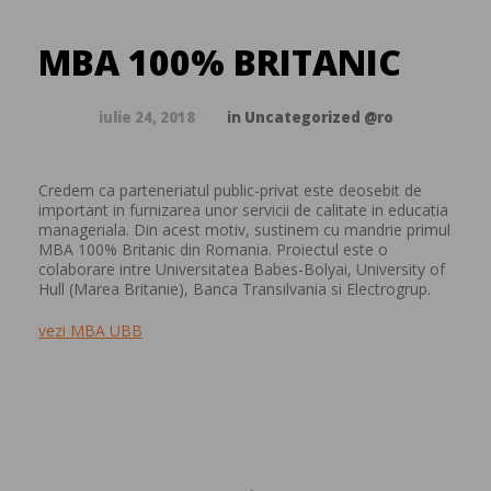
MBA 100% BRITANIC
iulie 24, 2018
in
Uncategorized @ro
Credem ca parteneriatul public-privat este deosebit de
important in furnizarea unor servicii de calitate in educatia
manageriala. Din acest motiv, sustinem cu mandrie primul
MBA 100% Britanic din Romania. Proiectul este o
colaborare intre Universitatea Babes-Bolyai, University of
Hull (Marea Britanie), Banca Transilvania si Electrogrup.
vezi MBA UBB