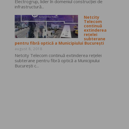
Electrogrup, lider în domeniul construcţiei de
infrastructură...
Netcity
Telecom
continuă
extinderea
rețelei
subterane
pentru fibră optică a Municipiului București
august 8, 2018
Netcity Telecom continuă extinderea rețelei
subterane pentru fibră optică a Municipiului
București c...