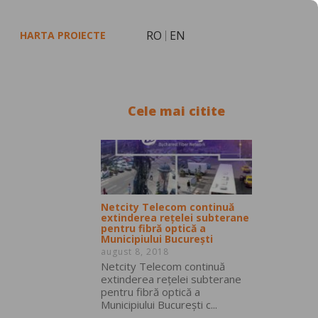
RO
EN
HARTA PROIECTE
Cele mai citite
Netcity Telecom continuă
extinderea rețelei subterane
pentru fibră optică a
Municipiului București
august 8, 2018
Netcity Telecom continuă
extinderea rețelei subterane
pentru fibră optică a
Municipiului București c...