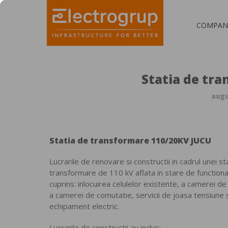
COMPAN
Statia de tr
augu
Statia de transformare 110/20KV JUCU
Lucrarile de renovare si constructii in cadrul unei sta
transformare de 110 kV aflata in stare de function
cuprins: inlocuirea celulelor existente, a camerei de
a camerei de comutatie, servicii de joasa tensiune 
echipament electric.
Lucrarile de constructii au inclus: