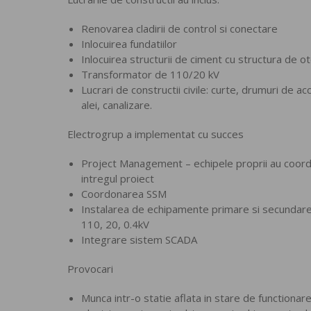
Renovarea cladirii de control si conectare
Inlocuirea fundatiilor
Inlocuirea structurii de ciment cu structura de ot
Transformator de 110/20 kV
Lucrari de constructii civile: curte, drumuri de ac
alei, canalizare.
Electrogrup a implementat cu succes
Project Management – echipele proprii au coor
intregul proiect
Coordonarea SSM
Instalarea de echipamente primare si secundar
110, 20, 0.4kV
Integrare sistem SCADA
Provocari
Munca intr-o statie aflata in stare de functionare, 