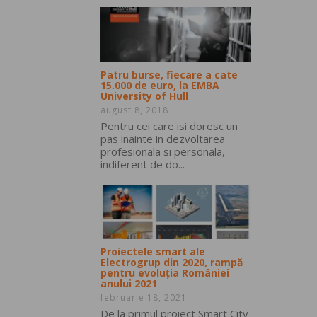
Patru burse, fiecare a cate
15.000 de euro, la EMBA
University of Hull
august 8, 2018
Pentru cei care isi doresc un
pas inainte in dezvoltarea
profesionala si personala,
indiferent de do...
Proiectele smart ale
Electrogrup din 2020, rampă
pentru evoluția României
anului 2021
februarie 18, 2021
De la primul proiect Smart City