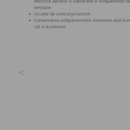
electrice aeriene si subterane si echipamente de
tensiune
Circuite de control provizorii
Conservarea echipamentelor existente atat la in
cat si la exterior